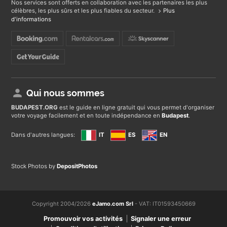
Nos services sont offerts en collaboration avec les partenaires les plus
célèbres, les plus sûrs et les plus fiables du secteur.
Plus
d'informations
Qui nous sommes
BUDAPEST
.ORG
est le guide en ligne gratuit qui vous permet d'organiser
votre voyage facilement et en toute indépendance en
Budapest
.
Dans d'autres langues:
IT
ES
EN
Stock Photos by
DepositPhotos
Copyright 2004/2026
eJamo.com Srl
- VAT: IT01593450669
Promouvoir vos activités
Signaler une erreur