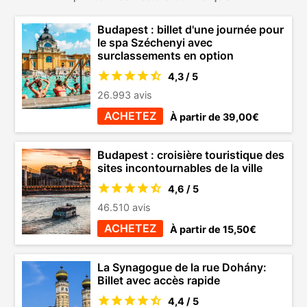
Budapest : billet d'une journée pour
le spa Széchenyi avec
surclassements en option
4,3 / 5
26.993 avis
ACHETEZ
À partir de 39,00€
Budapest : croisière touristique des
sites incontournables de la ville
4,6 / 5
46.510 avis
ACHETEZ
À partir de 15,50€
La Synagogue de la rue Dohány:
Billet avec accès rapide
4,4 / 5