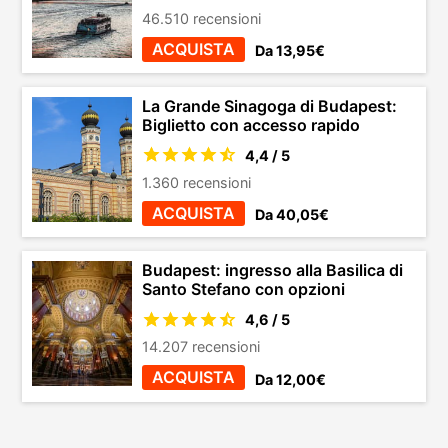
46.510 recensioni
ACQUISTA
Da 13,95€
La Grande Sinagoga di Budapest:
Biglietto con accesso rapido
4,4 / 5
1.360 recensioni
ACQUISTA
Da 40,05€
Budapest: ingresso alla Basilica di
Santo Stefano con opzioni
4,6 / 5
14.207 recensioni
ACQUISTA
Da 12,00€