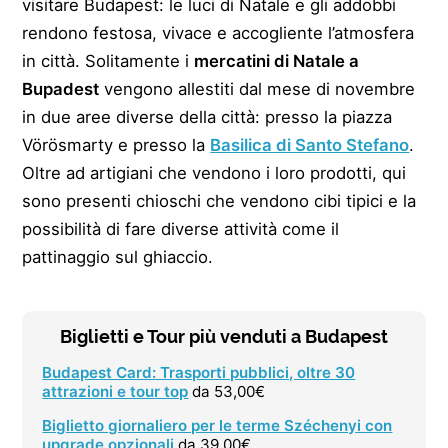
visitare Budapest: le luci di Natale e gli addobbi
rendono festosa, vivace e accogliente l’atmosfera
in città. Solitamente i
mercatini di Natale a
Bupadest
vengono allestiti dal mese di novembre
in due aree diverse della città: presso la piazza
Vörösmarty e presso la
Basilica di Santo Stefano
.
Oltre ad artigiani che vendono i loro prodotti, qui
sono presenti chioschi che vendono cibi tipici e la
possibilità di fare diverse attività come il
pattinaggio sul ghiaccio.
Biglietti e Tour più venduti a Budapest
Budapest Card: Trasporti pubblici, oltre 30
attrazioni e tour top
da 53,00€
Biglietto giornaliero per le terme Széchenyi con
upgrade opzionali
da 39,00€