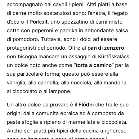
accompagnato dai cavoli ripieni. Altri piatti a base
di carne molto sostanziosi sono: l’anatra, il fegato
d’oca o il
Porkolt,
uno spezzatino di carni miste
cotto con peperoni e paprika in abbondante salsa
di pomodoro. Tuttavia, sono i dolci ad essere
protagonisti del periodo. Oltre al
pan di zenzero
non bisogna mancare un assaggio di Kürtőskalács,
un dolce noto anche come “
torta a camino
” per la
sua particolare forma; questo può essere alla
vaniglia, alla cannella, alla nocciola, alla mandorla,
al cioccolato o al lampone.
Un altro dolce da provare è il
Flódni
che tra le sue
origini dalla comunità ebraica ed è composto da
pasta sfoglia e ripieno di marmellata e cioccolata.
Anche se i piatti più tipici della cucina ungherese