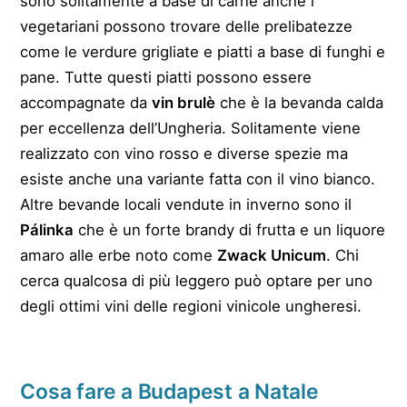
sono solitamente a base di carne anche i
vegetariani possono trovare delle prelibatezze
come le verdure grigliate e piatti a base di funghi e
pane. Tutte questi piatti possono essere
accompagnate da
vin brulè
che è la bevanda calda
per eccellenza dell’Ungheria. Solitamente viene
realizzato con vino rosso e diverse spezie ma
esiste anche una variante fatta con il vino bianco.
Altre bevande locali vendute in inverno sono il
Pálinka
che è un forte brandy di frutta e un liquore
amaro alle erbe noto come
Zwack Unicum
. Chi
cerca qualcosa di più leggero può optare per uno
degli ottimi vini delle regioni vinicole ungheresi.
Cosa fare a Budapest a Natale