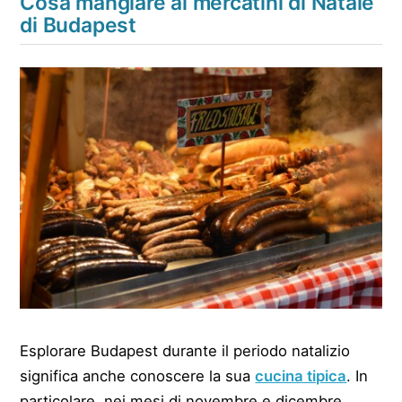
Cosa mangiare ai mercatini di Natale
di Budapest
Esplorare Budapest durante il periodo natalizio
significa anche conoscere la sua
cucina tipica
. In
particolare, nei mesi di novembre e dicembre