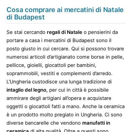
Cosa comprare ai mercatini di Natale
di Budapest
Se stai cercando
regali di Natale
o pensierini da
portare a casa i mercatini di Budapest sono il
posto giusto in cui cercare. Qui si possono trovare
numerosi articoli d’artigianato come borse in pelle,
pellicce, gioielli, giocattoli per bambini,
soprammobili, vestiti e complementi d’arredo.
L’Ungheria custodisce una lunga tradizione di
intaglio del legno,
per cui in città è possibile
ammirare degli artigiani all’opera e acquistare
oggetti o giocattoli fatti a mano. Anche la ceramica
è un prodotto molto pregiato in Ungheria. Ci sono
diverse bancarelle che vendono
manufatti in
ceramica
di alta qualità. Oltre a questi sono