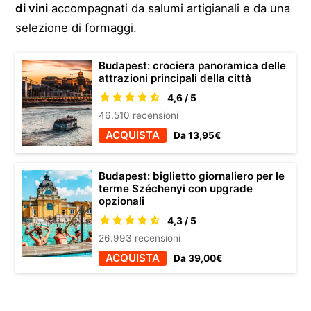
di vini
accompagnati da salumi artigianali e da una
selezione di formaggi.
Budapest: crociera panoramica delle
attrazioni principali della città
4,6 / 5
46.510 recensioni
ACQUISTA
Da 13,95€
Budapest: biglietto giornaliero per le
terme Széchenyi con upgrade
opzionali
4,3 / 5
26.993 recensioni
ACQUISTA
Da 39,00€