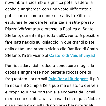
novembre e dicembre significa poter vedere la
capitale ungherese con una veste differente e
poter partecipare a numerose attività. Oltre a
esplorare le bancarelle natalizie allestite presso
Piazza Vörösmarty e presso la Basilica di Santo
Stefano, durante il periodo dell’Avvento è possibile
fare
pattinaggio sul ghiaccio
in due grandi piste
della città: una proprio vicino alla Basilica di Santo
Stefano, l’altra vicino al
Castello di Vajdahunyad
.
Per riscaldarvi dal freddo e conoscere meglio la
capitale ungherese non perdete l’occasione di
frequentare i principali
Ruin Bar di Budapest
. Il più
famoso è il Szimpla Kert pub ma esistono dei veri
e propri tour che portano alla scoperta dei locali
meno conosciuti. Un’altra cosa da fare qui a Natale
è sicuramente quella di
provare i bagni termali.