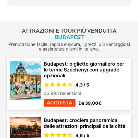
ATTRAZIONI E TOUR PIÙ VENDUTI A
BUDAPEST
Prenotazione facile, rapida e sicura, i prezzi più vantaggiosi
e assistenza clienti in italiano.
Budapest: biglietto giornaliero per
le terme Széchenyi con upgrade
opzionali
4,3 / 5
26.993 recensioni
ACQUISTA
Da 39,00€
Budapest: crociera panoramica
delle attrazioni principali della città
4,6 / 5