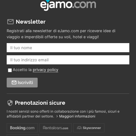
Newsletter
Registrati alla newsletter di eJamo.com per ricevere idee di
viaggio e imperdibili offerte su voli, hotel e viaggi!
Accetto la
privacy policy
Iscriviti
Prenotazioni sicure
I nostri servizi sono offerti in collaborazione con i più famosi, sicuri e
affidabili partner del settore.
Maggiori informazioni