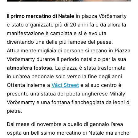
Il
primo mercatino di Natale
in piazza Vörösmarty
è stato organizzato più di 20 anni fa e da allora la
manifestazione è cambiata e si è evoluta
diventando una delle più famose del paese.
Attualmente migliaia di persone si recano in Piazza
Vörösmarty durante il periodo natalizio per la sua
atmosfera festosa.
La piazza è stata trasformata
in un’area pedonale solo verso la fine degli anni
Ottanta insieme a
Váci Street
e al suo centro è
presente una statua del poeta ungherese Mihály
Vörösmarty e una fontana fiancheggiata da leoni di
pietra.
Dal mese di novembre a quello di gennaio l’area
ospita un bellissimo mercatino di Natale ma anche