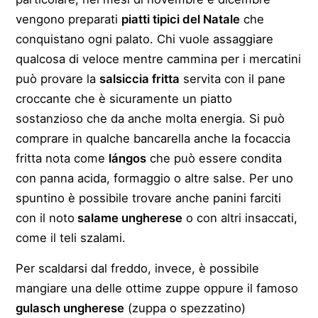
vengono preparati
piatti tipici del Natale
che
conquistano ogni palato. Chi vuole assaggiare
qualcosa di veloce mentre cammina per i mercatini
può provare la
salsiccia fritta
servita con il pane
croccante che è sicuramente un piatto
sostanzioso che da anche molta energia. Si può
comprare in qualche bancarella anche la focaccia
fritta nota come
lángos
che può essere condita
con panna acida, formaggio o altre salse. Per uno
spuntino è possibile trovare anche panini farciti
con il noto
salame ungherese
o con altri insaccati,
come il teli szalami.
Per scaldarsi dal freddo, invece, è possibile
mangiare una delle ottime zuppe oppure il famoso
gulasch ungherese
(zuppa o spezzatino)