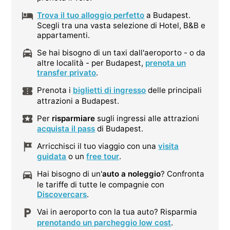
Trova il tuo alloggio perfetto
a Budapest.
Scegli tra una vasta selezione di Hotel, B&B e
appartamenti.
Se hai bisogno di un taxi dall'aeroporto - o da
altre località - per Budapest,
prenota un
transfer privato
.
Prenota i
biglietti di ingresso
delle principali
attrazioni a Budapest.
Per
risparmiare
sugli ingressi alle attrazioni
acquista il pass
di Budapest.
Arricchisci il tuo viaggio con una
visita
guidata
o un
free tour
.
Hai bisogno di un'
auto a noleggio
? Confronta
le tariffe di tutte le compagnie con
Discovercars
.
Vai in aeroporto con la tua auto? Risparmia
prenotando un parcheggio low cost
.