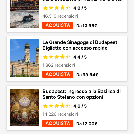
4,6 / 5
46.519 recensioni
ACQUISTA
Da 13,95€
La Grande Sinagoga di Budapest:
Biglietto con accesso rapido
4,4 / 5
1.362 recensioni
ACQUISTA
Da 39,94€
Budapest: ingresso alla Basilica di
Santo Stefano con opzioni
4,6 / 5
14.226 recensioni
ACQUISTA
Da 12,00€