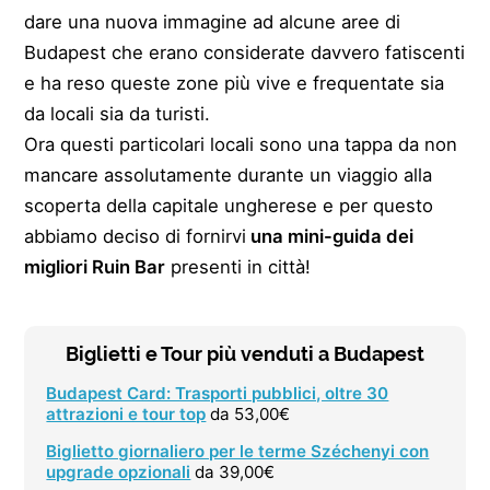
dare una nuova immagine ad alcune aree di
Budapest che erano considerate davvero fatiscenti
e ha reso queste zone più vive e frequentate sia
da locali sia da turisti.
Ora questi particolari locali sono una tappa da non
mancare assolutamente durante un viaggio alla
scoperta della capitale ungherese e per questo
abbiamo deciso di fornirvi
una mini-guida dei
migliori Ruin Bar
presenti in città!
Biglietti e Tour più venduti a Budapest
Budapest Card: Trasporti pubblici, oltre 30
attrazioni e tour top
da 53,00€
Biglietto giornaliero per le terme Széchenyi con
upgrade opzionali
da 39,00€