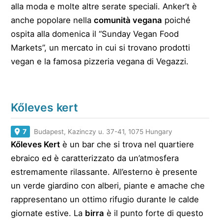
alla moda e molte altre serate speciali. Anker’t è
anche popolare nella
comunità vegana
poiché
ospita alla domenica il “Sunday Vegan Food
Markets”, un mercato in cui si trovano prodotti
vegan e la famosa pizzeria vegana di Vegazzi.
Kőleves kert
7
Budapest, Kazinczy u. 37-41, 1075 Hungary
Kőleves Kert
è un bar che si trova nel quartiere
ebraico ed è caratterizzato da un’atmosfera
estremamente rilassante. All’esterno è presente
un verde giardino con alberi, piante e amache che
rappresentano un ottimo rifugio durante le calde
giornate estive. La
birra
è il punto forte di questo