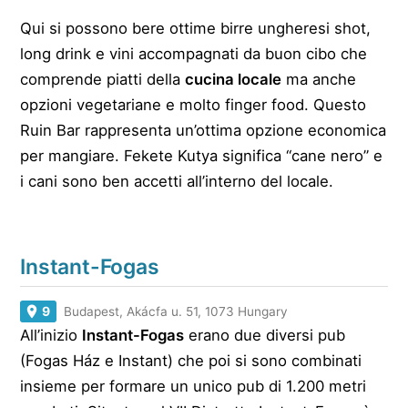
Qui si possono bere ottime birre ungheresi shot,
long drink e vini accompagnati da buon cibo che
comprende piatti della
cucina locale
ma anche
opzioni vegetariane e molto finger food. Questo
Ruin Bar rappresenta un’ottima opzione economica
per mangiare. Fekete Kutya significa “cane nero” e
i cani sono ben accetti all’interno del locale.
Instant-Fogas
9
Budapest, Akácfa u. 51, 1073 Hungary
All’inizio
Instant-Fogas
erano due diversi pub
(Fogas Ház e Instant) che poi si sono combinati
insieme per formare un unico pub di 1.200 metri