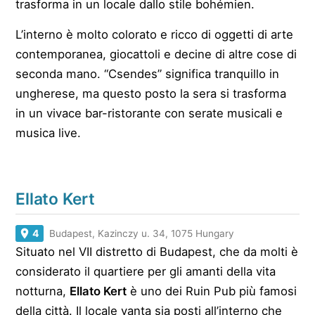
trasforma in un locale dallo stile bohémien.
L’interno è molto colorato e ricco di oggetti di arte
contemporanea, giocattoli e decine di altre cose di
seconda mano. “Csendes” significa tranquillo in
ungherese, ma questo posto la sera si trasforma
in un vivace bar-ristorante con serate musicali e
musica live.
Ellato Kert
4
Budapest, Kazinczy u. 34, 1075 Hungary
Situato nel VII distretto di Budapest, che da molti è
considerato il quartiere per gli amanti della vita
notturna,
Ellato Kert
è uno dei Ruin Pub più famosi
della città. Il locale vanta sia posti all’interno che