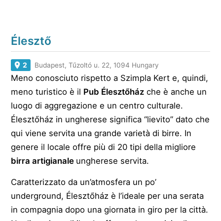
Élesztő
2
Budapest, Tűzoltó u. 22, 1094 Hungary
Meno conosciuto rispetto a Szimpla Kert e, quindi,
meno turistico è il
Pub Élesztőház
che è anche un
luogo di aggregazione e un centro culturale.
Élesztőház in ungherese significa “lievito” dato che
qui viene servita una grande varietà di birre. In
genere il locale offre più di 20 tipi della migliore
birra artigianale
ungherese servita.
Caratterizzato da un’atmosfera un po’
underground, Élesztőház è l’ideale per una serata
in compagnia dopo una giornata in giro per la città.