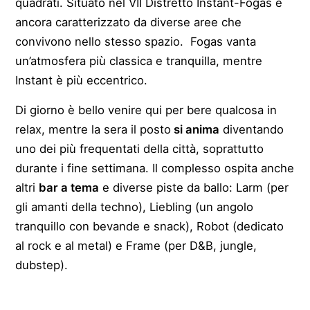
quadrati. Situato nel VII Distretto Instant-Fogas è
ancora caratterizzato da diverse aree che
convivono nello stesso spazio. Fogas vanta
un’atmosfera più classica e tranquilla, mentre
Instant è più eccentrico.
Di giorno è bello venire qui per bere qualcosa in
relax, mentre la sera il posto
si anima
diventando
uno dei più frequentati della città, soprattutto
durante i fine settimana. Il complesso ospita anche
altri
bar a tema
e diverse piste da ballo: Larm (per
gli amanti della techno), Liebling (un angolo
tranquillo con bevande e snack), Robot (dedicato
al rock e al metal) e Frame (per D&B, jungle,
dubstep).