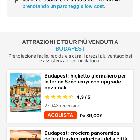
prenotando un parcheggio low cost
.
ATTRAZIONI E TOUR PIÙ VENDUTI A
BUDAPEST
Prenotazione facile, rapida e sicura, i prezzi più vantaggiosi
e assistenza clienti in italiano.
Budapest: biglietto giornaliero per
le terme Széchenyi con upgrade
opzionali
4,3 / 5
27.043 recensioni
ACQUISTA
Da 39,00€
Budapest: crociera panoramica
delle attrazioni principali della città