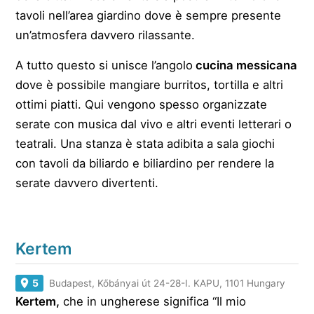
tavoli nell’area giardino dove è sempre presente
un’atmosfera davvero rilassante.
A tutto questo si unisce l’angolo
cucina messicana
dove è possibile mangiare burritos, tortilla e altri
ottimi piatti. Qui vengono spesso organizzate
serate con musica dal vivo e altri eventi letterari o
teatrali. Una stanza è stata adibita a sala giochi
con tavoli da biliardo e biliardino per rendere la
serate davvero divertenti.
Kertem
5
Budapest, Kőbányai út 24-28-I. KAPU, 1101 Hungary
Kertem,
che in ungherese significa “Il mio