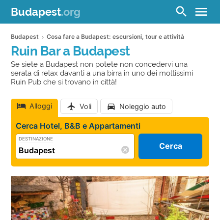
menu
search
Budapest
.org
Budapest
Cosa fare a Budapest: escursioni, tour e attività
Ruin Bar a Budapest
Se siete a Budapest non potete non concedervi una
serata di relax davanti a una birra in uno dei moltissimi
Ruin Pub che si trovano in città!
Alloggi
Voli
Noleggio auto
Cerca Hotel, B&B e Appartamenti
DESTINAZIONE
Cerca