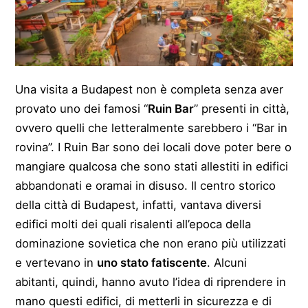
Una visita a Budapest non è completa senza aver
provato uno dei famosi “
Ruin Bar
” presenti in città,
ovvero quelli che letteralmente sarebbero i “Bar in
rovina”. I Ruin Bar sono dei locali dove poter bere o
mangiare qualcosa che sono stati allestiti in edifici
abbandonati e oramai in disuso. Il centro storico
della città di Budapest, infatti, vantava diversi
edifici molti dei quali risalenti all’epoca della
dominazione sovietica che non erano più utilizzati
e vertevano in
uno stato fatiscente
. Alcuni
abitanti, quindi, hanno avuto l’idea di riprendere in
mano questi edifici, di metterli in sicurezza e di