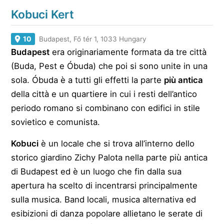
Kobuci Kert
10
Budapest, Fő tér 1, 1033 Hungary
Budapest
era originariamente formata da tre città
(Buda, Pest e Óbuda) che poi si sono unite in una
sola. Óbuda è a tutti gli effetti la parte
più antica
della città e un quartiere in cui i resti dell’antico
periodo romano si combinano con edifici in stile
sovietico e comunista.
Kobuci
è un locale che si trova all’interno dello
storico giardino Zichy Palota nella parte più antica
di Budapest ed è un luogo che fin dalla sua
apertura ha scelto di incentrarsi principalmente
sulla musica. Band locali, musica alternativa ed
esibizioni di danza popolare allietano le serate di