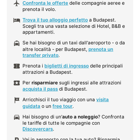
Confronta le offerte
delle compagnie aeree e
prenota il volo.
Trova il tuo alloggio perfetto
a Budapest.
Scegli tra una vasta selezione di Hotel, B&B e
appartamenti.
Se hai bisogno di un taxi dall'aeroporto - o da
altre località - per Budapest,
prenota un
transfer privato
.
Prenota i
biglietti di ingresso
delle principali
attrazioni a Budapest.
Per
risparmiare
sugli ingressi alle attrazioni
acquista il pass
di Budapest.
Arricchisci il tuo viaggio con una
visita
guidata
o un
free tour
.
Hai bisogno di un'
auto a noleggio
? Confronta
le tariffe di tutte le compagnie con
Discovercars
.
Vai in aeroporto con la tua auto? Risparmia