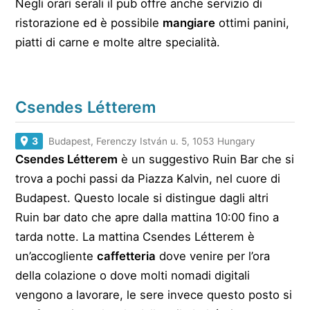
Negli orari serali il pub offre anche servizio di
ristorazione ed è possibile
mangiare
ottimi panini,
piatti di carne e molte altre specialità.
Csendes Létterem
3
Budapest, Ferenczy István u. 5, 1053 Hungary
Csendes Létterem
è un suggestivo Ruin Bar che si
trova a pochi passi da Piazza Kalvin, nel cuore di
Budapest. Questo locale si distingue dagli altri
Ruin bar dato che apre dalla mattina 10:00 fino a
tarda notte. La mattina Csendes Létterem è
un’accogliente
caffetteria
dove venire per l’ora
della colazione o dove molti nomadi digitali
vengono a lavorare, le sere invece questo posto si