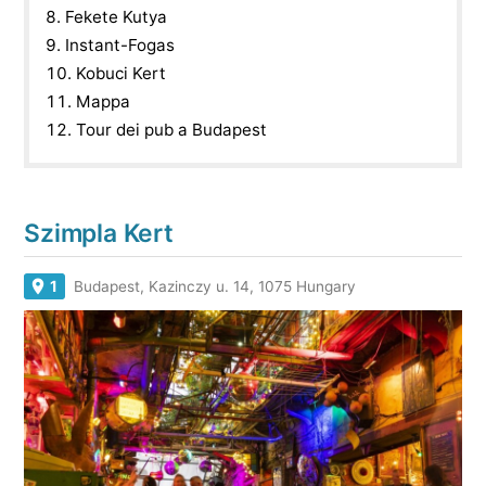
Fekete Kutya
Instant-Fogas
Kobuci Kert
Mappa
Tour dei pub a Budapest
Szimpla Kert
1
Budapest, Kazinczy u. 14, 1075 Hungary